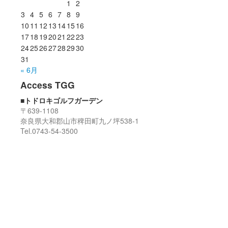
1
2
3
4
5
6
7
8
9
10
11
12
13
14
15
16
17
18
19
20
21
22
23
24
25
26
27
28
29
30
31
« 6月
Access TGG
■トドロキゴルフガーデン
〒639-1108
奈良県大和郡山市稗田町九ノ坪538-1
Tel.0743-54-3500