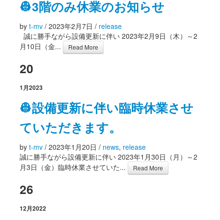
👷3階のみ休業のお知らせ
by
t-mv
/
2023年2月7日
/
release
誠に勝手ながら設備更新に伴い 2023年2月9日（木）～2
月10日（金...
Read More
20
1月
2023
👷設備更新に伴い臨時休業させ
ていただきます。
by
t-mv
/
2023年1月20日
/
news
,
release
誠に勝手ながら設備更新に伴い 2023年1月30日（月）～2
月3日（金）臨時休業させていた...
Read More
26
12月
2022