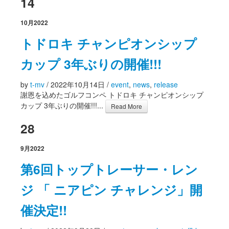
14
10月
2022
トドロキ チャンピオンシップ
カップ 3年ぶりの開催!!!
by
t-mv
/
2022年10月14日
/
event
,
news
,
release
謝恩を込めたゴルフコンペ トドロキ チャンピオンシップ
カップ 3年ぶりの開催!!!...
Read More
28
9月
2022
第6回トップトレーサー・レン
ジ 「 ニアピン チャレンジ」開
催決定!!