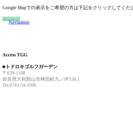
Google Mapでの表示をご希望の方は下記をクリックしてくだ
Google Map
Navigation
Access TGG
■トドロキゴルフガーデン
〒639-1108
奈良県大和郡山市稗田町九ノ坪538-1
Tel.0743-54-3500