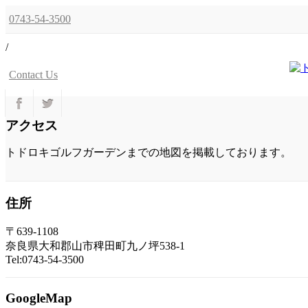
0743-54-3500
/
Contact Us
アクセス
トドロキゴルフガーデンまでの地図を掲載しております。
住所
〒639-1108
奈良県大和郡山市稗田町九ノ坪538-1
Tel:0743-54-3500
GoogleMap