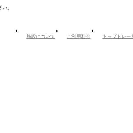
さい。
施設について
ご利用料金
トップトレー