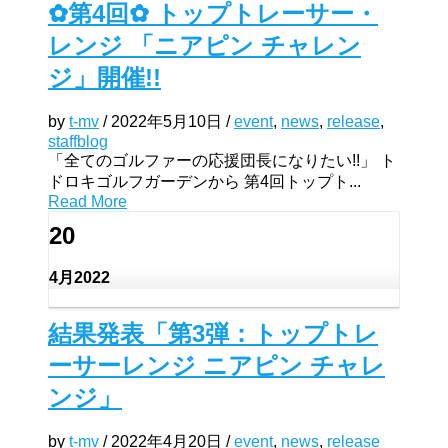
✿第4回✿ トップトレーサー・
レンジ 「ニアピン チャレン
ジ」開催!!
by
t-mv
/
2022年5月10日
/
event
,
news
,
release
,
staffblog
「全てのゴルファーの応援団長になりたい!!」 ト
ドロキゴルフガーデンから 第4回トップト...
Read More
20
4月
2022
結果発表「第3弾：トップトレ
ーサーレンジ ニアピン チャレ
ンジ」
by
t-mv
/
2022年4月20日
/
event
,
news
,
release