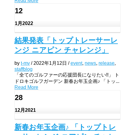
Read More
12
1月
2022
結果発表「トップトレーサーレ
ンジ ニアピン チャレンジ」
by
t-mv
/
2022年1月12日
/
event
,
news
,
release
,
staffblog
「全てのゴルファーの応援団長になりたい!!」 ト
ドロキゴルフガーデン 新春お年玉企画♪ 「トッ...
Read More
28
12月
2021
新春お年玉企画♪ 「トップトレ