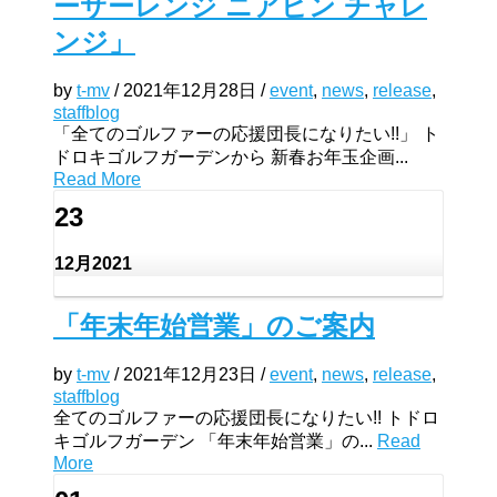
ーサーレンジ ニアピン チャレ
ンジ」
by
t-mv
/
2021年12月28日
/
event
,
news
,
release
,
staffblog
「全てのゴルファーの応援団長になりたい!!」 ト
ドロキゴルフガーデンから 新春お年玉企画...
Read More
23
12月
2021
「年末年始営業」のご案内
by
t-mv
/
2021年12月23日
/
event
,
news
,
release
,
staffblog
全てのゴルファーの応援団長になりたい!! トドロ
キゴルフガーデン 「年末年始営業」の...
Read
More