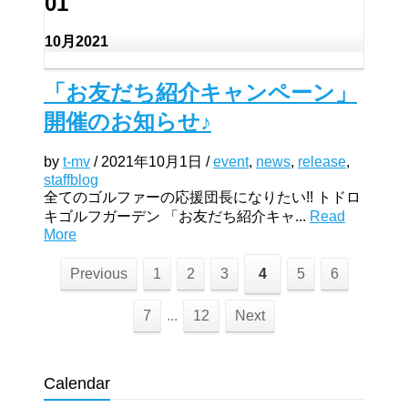
01
10月
2021
「お友だち紹介キャンペーン」
開催のお知らせ♪
by
t-mv
/
2021年10月1日
/
event
,
news
,
release
,
staffblog
全てのゴルファーの応援団長になりたい!! トドロ
キゴルフガーデン 「お友だち紹介キャ...
Read
More
Previous
1
2
3
4
5
6
7
...
12
Next
Calendar