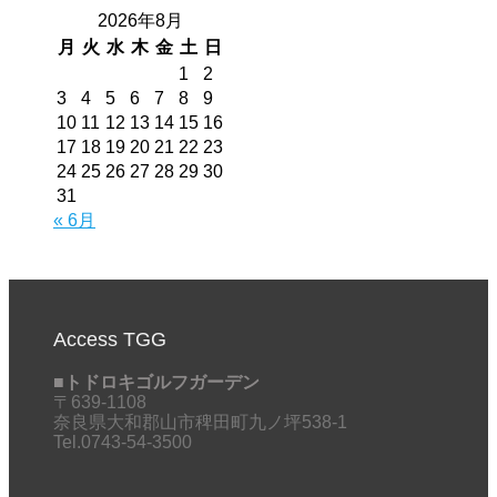
2026年8月
月
火
水
木
金
土
日
1
2
3
4
5
6
7
8
9
10
11
12
13
14
15
16
17
18
19
20
21
22
23
24
25
26
27
28
29
30
31
« 6月
Access TGG
■トドロキゴルフガーデン
〒639-1108
奈良県大和郡山市稗田町九ノ坪538-1
Tel.0743-54-3500