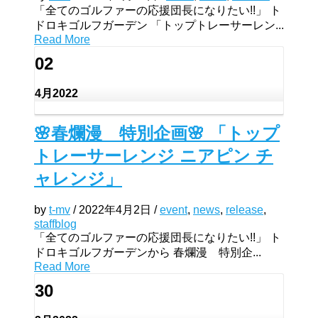
「全てのゴルファーの応援団長になりたい!!」 ト
ドロキゴルフガーデン 「トップトレーサーレン...
Read More
02
4月
2022
🌸春爛漫 特別企画🌸 「トップ
トレーサーレンジ ニアピン チ
ャレンジ」
by
t-mv
/
2022年4月2日
/
event
,
news
,
release
,
staffblog
「全てのゴルファーの応援団長になりたい!!」 ト
ドロキゴルフガーデンから 春爛漫 特別企...
Read More
30