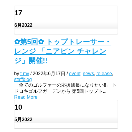
17
6月
2022
✿第5回✿ トップトレーサー・
レンジ 「ニアピン チャレン
ジ」開催!!
by
t-mv
/
2022年6月17日
/
event
,
news
,
release
,
staffblog
「全てのゴルファーの応援団長になりたい!!」 ト
ドロキゴルフガーデンから 第5回トップト...
Read More
10
5月
2022