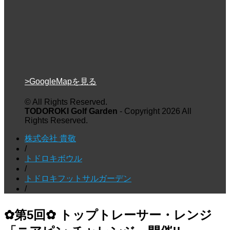
>GoogleMapを見る
© All Rights Reserved.
TODOROKI Golf Garden
- Copyright 2026 All
Rights Reserved.
株式会社 貴敬
/
トドロキボウル
/
トドロキフットサルガーデン
/
✿第5回✿ トップトレーサー・レンジ