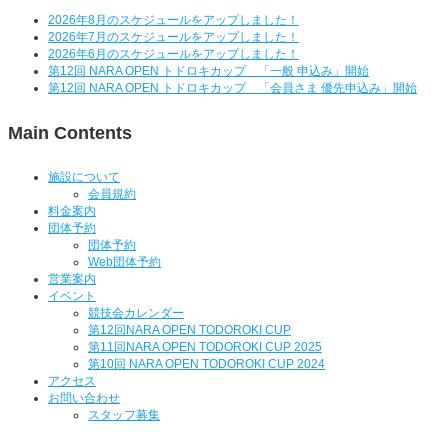
2026年8月のスケジュールをアップしました！
2026年7月のスケジュールをアップしました！
2026年6月のスケジュールをアップしました！
第12回 NARA OPEN トドロキカップ 「一般 申込み」開始
第12回 NARA OPEN トドロキカップ 「会員さま 優先申込み」開始
Main Contents
施設について
会員規約
料金案内
団体予約
団体予約
Web団体予約
営業案内
イベント
競技会カレンダー
第12回NARA OPEN TODOROKI CUP
第11回NARA OPEN TODOROKI CUP 2025
第10回 NARA OPEN TODOROKI CUP 2024
アクセス
お問い合わせ
スタッフ募集