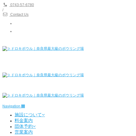
0743-57-6780
/
Contact Us
Navigation
施設について
料金案内
団体予約
営業案内