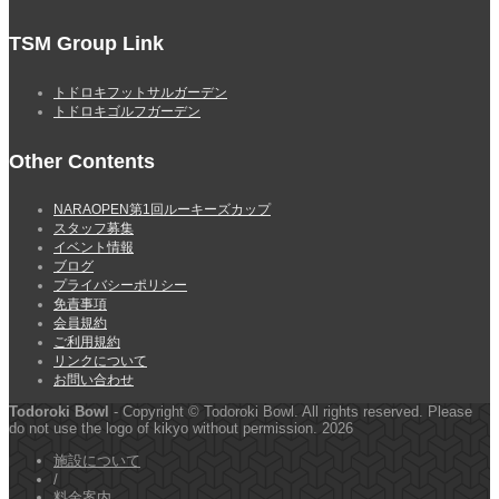
TSM Group Link
トドロキフットサルガーデン
トドロキゴルフガーデン
Other Contents
NARAOPEN第1回ルーキーズカップ
スタッフ募集
イベント情報
ブログ
プライバシーポリシー
免責事項
会員規約
ご利用規約
リンクについて
お問い合わせ
Todoroki Bowl
- Copyright © Todoroki Bowl. All rights reserved. Please
do not use the logo of kikyo without permission. 2026
施設について
/
料金案内