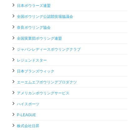
日本ボウラーズ連盟
全国ボウリング公認競技場協議会
奈良ボウリング協会
全国実業団ボウリング連盟
ジャパンレディースボウリングクラブ
レジェンドスター
日本ブランズウィック
エーエムエフボウリングプロダクツ
アメリカンボウリングサービス
ハイスポーツ
P-LEAGUE
株式会社日昇