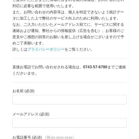
対応に必要な範囲で使用いたします。
また、お問い合わせの内容等は、個人を特定できないよう統計デー
タに加工した上で弊社のサービス向上のために利用いたします。
なお、ご入力いただいたメールアドレス宛てに、サービスに関する
連絡および通知、弊社からの情報提供（広告を含む）、お客様のご
意見やご感想の回答のお願いを差し上げる場合がございますので予
めご了承願います。
詳しくは
プライバシーポリシー
をご覧ください。
直接お電話でお問い合わせされる場合は、
0743-57-6780
までご連絡
くださいませ。
お名前 (必須)
メールアドレス (必須)
お電話番号 (必須)
（例:xx-xxxx-xxxx）