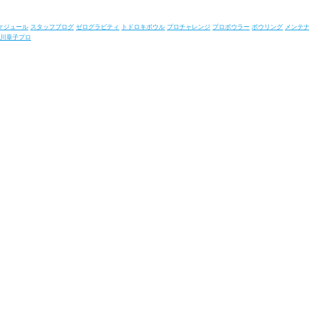
ケジュール
スタッフブログ
ゼログラビティ
トドロキボウル
プロチャレンジ
プロボウラー
ボウリング
メンテ
川章子プロ