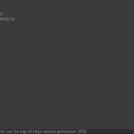
8日
6年5月7日
not use the logo of kikyo without permission. 2026