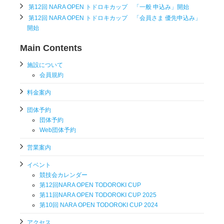
第12回 NARA OPEN トドロキカップ 「一般 申込み」開始
第12回 NARA OPEN トドロキカップ 「会員さま 優先申込み」
開始
Main Contents
施設について
会員規約
料金案内
団体予約
団体予約
Web団体予約
営業案内
イベント
競技会カレンダー
第12回NARA OPEN TODOROKI CUP
第11回NARA OPEN TODOROKI CUP 2025
第10回 NARA OPEN TODOROKI CUP 2024
アクセス