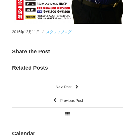
2015年12月11日
/
スタッフブログ
Share
the Post
Related
Posts
Next Post
Previous Post
Calendar