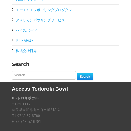
エーエムエフボウリングプロダクツ
アメリカンボウリングサービス
ハイスポーツ
P-LEAGUE
株式会社日昇
Search
Search
Access Todoroki Bowl
■トドロキボウル
〒639-1112
奈良県大和郡山市白土町218-4
Tel.0743-57-6780
Fax.0743-57-6781