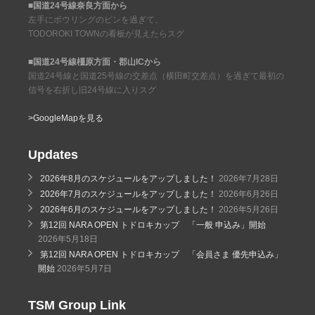
■国道24号線奈良方面から
左手にボウリングのピンを過ぎて、
TODOROKI TOWNの看板が見えたらスグ
■国道24号線橿原方面・郡山ICから
国道24号線と国道25号線の交差点（横田町交差点）を過ぎて最初の
信号を右折し旧24号線に入りスグ
>GoogleMapを見る
Updates
2026年8月のスケジュールをアップしました！
2026年7月28日
2026年7月のスケジュールをアップしました！
2026年6月26日
2026年6月のスケジュールをアップしました！
2026年5月26日
第12回 NARA OPEN トドロキカップ 「一般 申込み」開始
2026年5月18日
第12回 NARA OPEN トドロキカップ 「会員さま 優先申込み」
開始
2026年5月7日
TSM Group Link