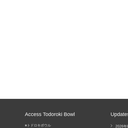
Access Todoroki Bowl
Update
■トドロキボウル
2026