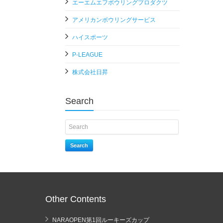
エーエムエフボウリングプロダクツ
アメリカンボウリングサービス
ハイスポーツ
P-LEAGUE
株式会社日昇
Search
Search
Other Contents
NARAOPEN第1回ルーキーズカップ