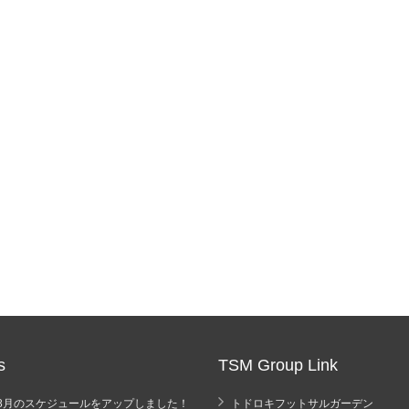
s
TSM Group Link
年8月のスケジュールをアップしました！
トドロキフットサルガーデン