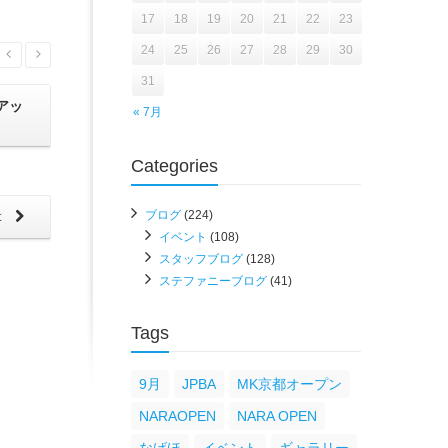
17
18
19
20
21
22
23
24
25
26
27
28
29
30
31
アッ
2025年6月のスケジュールをアップ
「年末
« 7月
しました！
Categories
ブログ
(224)
t
イベント
(108)
スタッフブログ
(128)
ステファニーブログ
(41)
Tags
9月
JPBA
MK京都オープン
NARAOPEN
NARA OPEN