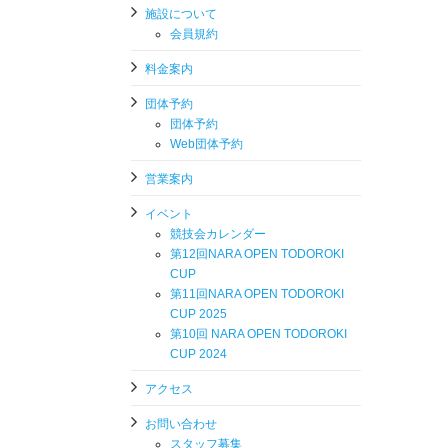
施設について
会員規約
料金案内
団体予約
団体予約
Web団体予約
営業案内
イベント
競技会カレンダー
第12回NARA OPEN TODOROKI
CUP
第11回NARA OPEN TODOROKI
CUP 2025
第10回 NARA OPEN TODOROKI
CUP 2024
アクセス
お問い合わせ
スタッフ募集