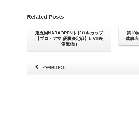
Related
Posts
第五回NARAOPENトドロキカップ
第10
【プロ・アマ 優勝決定戦】LIVE映
成績表
像配信!!
Previous Post