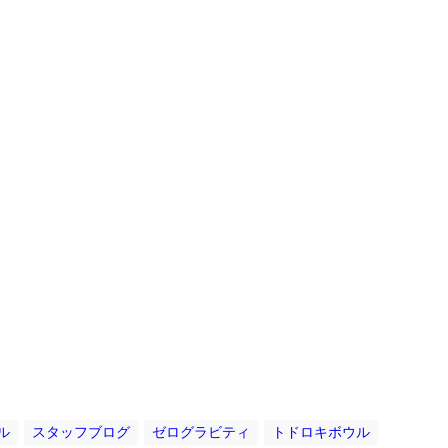
ル
スタッフブログ
ゼログラビティ
トドロキボウル