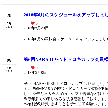
2018年6月のスケジュールをアップしま
29
0
5月
2018
2018年5月29日
2018年6月の競技会スケジュールをアップしまし
第6回NARA OPENトドロキカップ会員
08
0
5月
2018
2018年5月8日
第6回NARA OPENトドロキカップ 5月7日
す。 第6回NARA OPENトドロキカップ特設HP ht
し、 今年も本大会の案内 シフト告知などはトド
※毎年多くの申し込みを頂き感謝しております。
へ権利が移行しますことを予めご了承願います