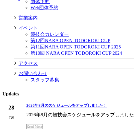
団体予約
Web団体予約
営業案内
イベント
競技会カレンダー
第12回NARA OPEN TODOROKI CUP
第11回NARA OPEN TODOROKI CUP 2025
第10回 NARA OPEN TODOROKI CUP 2024
アクセス
お問い合わせ
スタッフ募集
Updates
2026年8月のスケジュールをアップしました！
28
2026年8月の競技会スケジュールをアップしました
7月
Read More