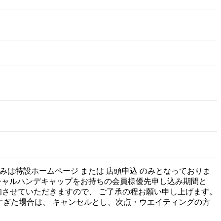
込みは特設ホームページ または 店頭申込 のみとなっておりま
末日段階でのオフィシャルハンデキャップをお持ちの会員様優先申し込み期間と
告知させていただきますので、 ご了承の程お願い申し上げます。
すぎた場合は、 キャンセルとし、次点・ウエイティングの方