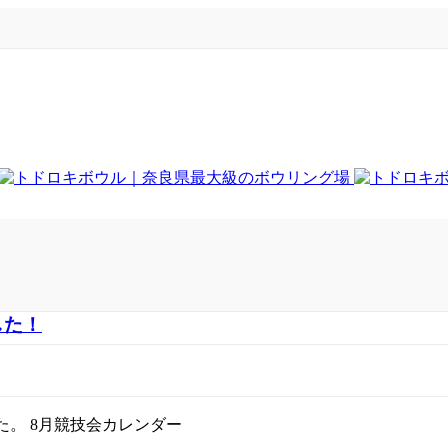
した！
た。 8月競技会カレンダー