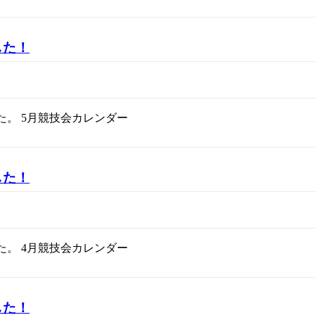
した！
た。 5月競技会カレンダー
した！
た。 4月競技会カレンダー
した！