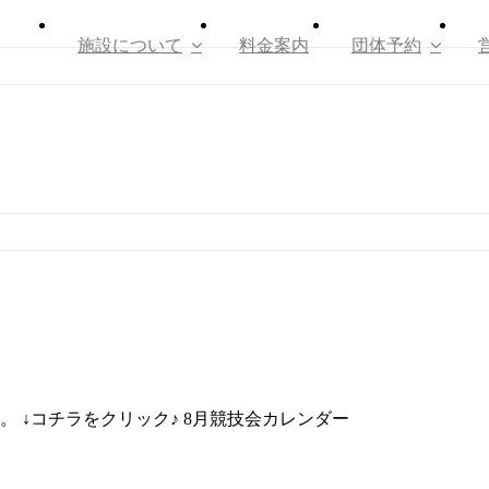
施設について
料金案内
団体予約
。 ↓コチラをクリック♪ 8月競技会カレンダー