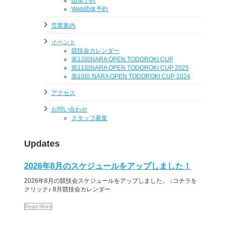
団体予約
Web団体予約
営業案内
イベント
競技会カレンダー
第12回NARA OPEN TODOROKI CUP
第11回NARA OPEN TODOROKI CUP 2025
第10回 NARA OPEN TODOROKI CUP 2024
アクセス
お問い合わせ
スタッフ募集
Updates
2026年8月のスケジュールをアップしました！
2026年8月の競技会スケジュールをアップしました。 ↓コチラを
クリック♪ 8月競技会カレンダー
Read More