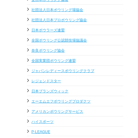
社団法人日本ボウリング場協会
社団法人日本プロボウリング協会
日本ボウラーズ連盟
全国ボウリング公認競技場協議会
奈良ボウリング協会
全国実業団ボウリング連盟
ジャパンレディースボウリングクラブ
レジェンドスター
日本ブランズウィック
エーエムエフボウリングプロダクツ
アメリカンボウリングサービス
ハイスポーツ
P-LEAGUE