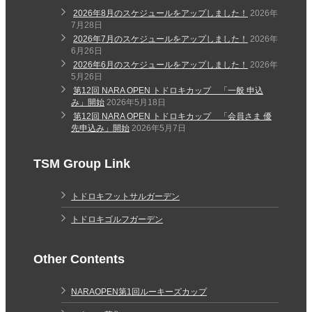
2026年8月のスケジュールをアップしました！
2026年
7月28日
2026年7月のスケジュールをアップしました！
2026年
6月26日
2026年6月のスケジュールをアップしました！
2026年
5月26日
第12回 NARA OPEN トドロキカップ 「一般 申込
み」開始
2026年5月18日
第12回 NARA OPEN トドロキカップ 「会員さま 優
先申込み」開始
2026年5月7日
TSM Group Link
トドロキフットサルガーデン
トドロキゴルフガーデン
Other Contents
NARAOPEN第1回ルーキーズカップ