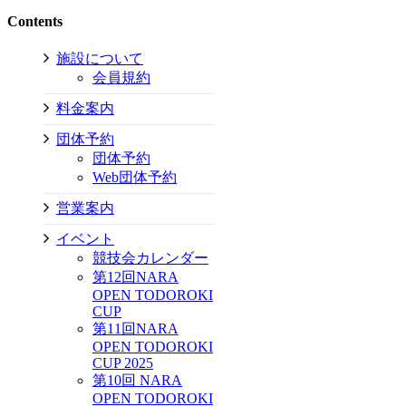
Contents
施設について
会員規約
料金案内
団体予約
団体予約
Web団体予約
営業案内
イベント
競技会カレンダー
第12回NARA
OPEN TODOROKI
CUP
第11回NARA
OPEN TODOROKI
CUP 2025
第10回 NARA
OPEN TODOROKI