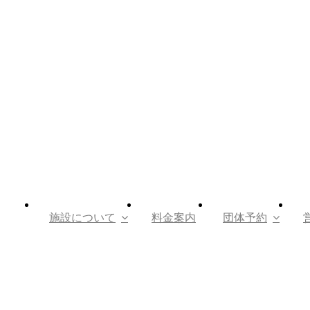
施設について
料金案内
団体予約