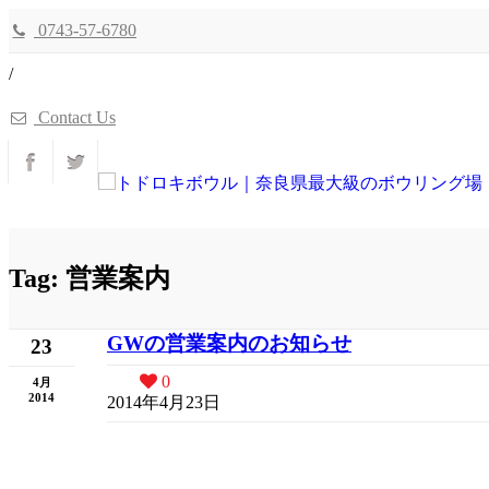
0743-57-6780
/
Contact Us
Tag: 営業案内
GWの営業案内のお知らせ
23
0
4月
2014
2014年4月23日