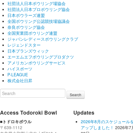
社団法人日本ボウリング場協会
社団法人日本プロボウリング協会
日本ボウラーズ連盟
全国ボウリング公認競技場協議会
奈良ボウリング協会
全国実業団ボウリング連盟
ジャパンレディースボウリングクラブ
レジェンドスター
日本ブランズウィック
エーエムエフボウリングプロダクツ
アメリカンボウリングサービス
ハイスポーツ
P-LEAGUE
株式会社日昇
Search
Access Todoroki Bowl
Updates
■トドロキボウル
2026年8月のスケジュール
〒639-1112
アップしました！
2026年7