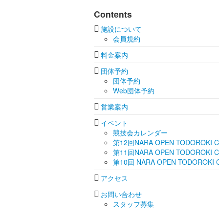
Contents
施設について
会員規約
料金案内
団体予約
団体予約
Web団体予約
営業案内
イベント
競技会カレンダー
第12回NARA OPEN TODOROKI 
第11回NARA OPEN TODOROKI C
第10回 NARA OPEN TODOROKI C
アクセス
お問い合わせ
スタッフ募集