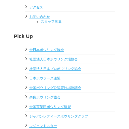
アクセス
お問い合わせ
スタッフ募集
Pick Up
全日本ボウリング協会
社団法人日本ボウリング場協会
社団法人日本プロボウリング協会
日本ボウラーズ連盟
全国ボウリング公認競技場協議会
奈良ボウリング協会
全国実業団ボウリング連盟
ジャパンレディースボウリングクラブ
レジェンドスター