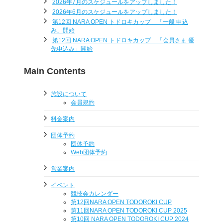
2026年7月のスケジュールをアップしました！
2026年6月のスケジュールをアップしました！
第12回 NARA OPEN トドロキカップ 「一般 申込
み」開始
第12回 NARA OPEN トドロキカップ 「会員さま 優
先申込み」開始
Main Contents
施設について
会員規約
料金案内
団体予約
団体予約
Web団体予約
営業案内
イベント
競技会カレンダー
第12回NARA OPEN TODOROKI CUP
第11回NARA OPEN TODOROKI CUP 2025
第10回 NARA OPEN TODOROKI CUP 2024