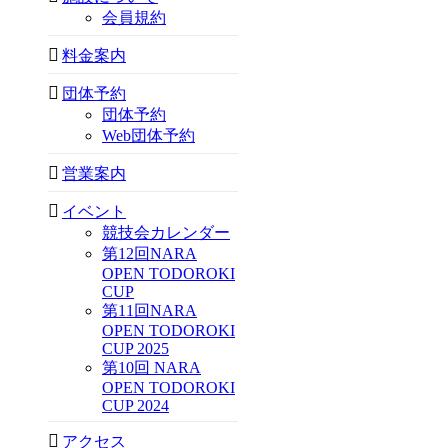
会員規約
料金案内
団体予約
団体予約
Web団体予約
営業案内
イベント
競技会カレンダー
第12回NARA
OPEN TODOROKI
CUP
第11回NARA
OPEN TODOROKI
CUP 2025
第10回 NARA
OPEN TODOROKI
CUP 2024
アクセス