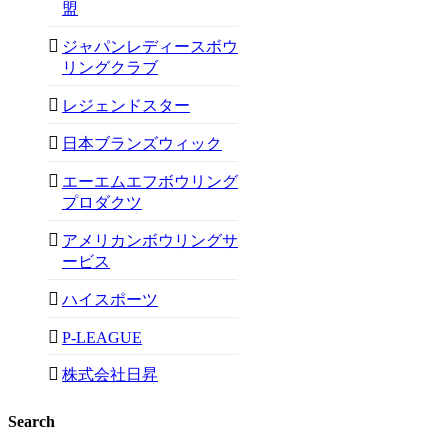
盟
ジャパンレディースボウ
リングクラブ
レジェンドスター
日本ブランズウィック
エーエムエフボウリング
プロダクツ
アメリカンボウリングサ
ービス
ハイスポーツ
P-LEAGUE
株式会社日昇
Search