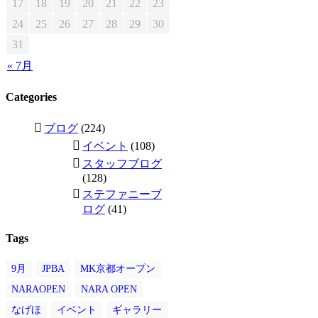
17
18
19
20
21
22
23
24
25
26
27
28
29
30
31
« 7月
Categories
ブログ
(224)
イベント
(108)
スタッフブログ
(128)
ステファニーブ
ログ
(41)
Tags
9月
JPBA
MK京都オープン
NARAOPEN
NARA OPEN
なげほ
イベント
ギャラリー