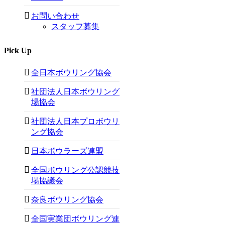
お問い合わせ
スタッフ募集
Pick Up
全日本ボウリング協会
社団法人日本ボウリング
場協会
社団法人日本プロボウリ
ング協会
日本ボウラーズ連盟
全国ボウリング公認競技
場協議会
奈良ボウリング協会
全国実業団ボウリング連