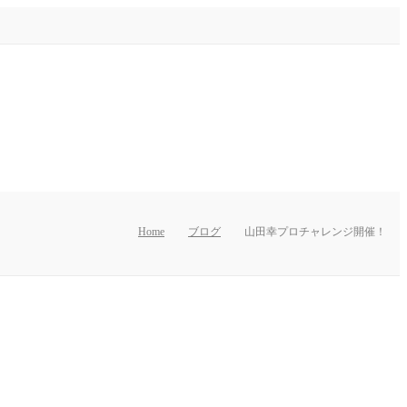
Home
ブログ
山田幸プロチャレンジ開催！