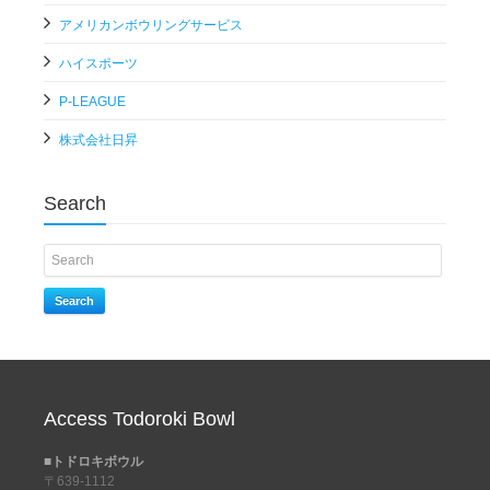
アメリカンボウリングサービス
ハイスポーツ
P-LEAGUE
株式会社日昇
Search
Search
Access Todoroki Bowl
■トドロキボウル
〒639-1112