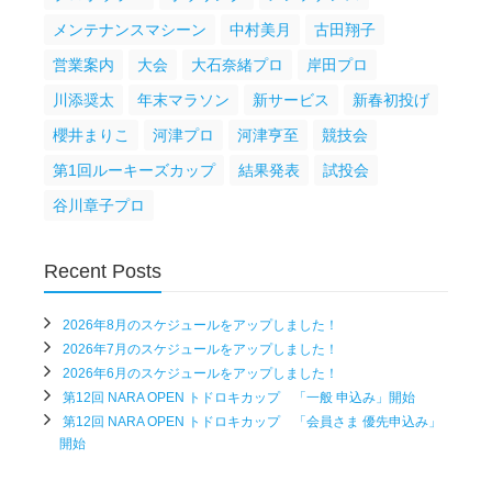
メンテナンスマシーン
中村美月
古田翔子
営業案内
大会
大石奈緒プロ
岸田プロ
川添奨太
年末マラソン
新サービス
新春初投げ
櫻井まりこ
河津プロ
河津亨至
競技会
第1回ルーキーズカップ
結果発表
試投会
谷川章子プロ
Recent Posts
2026年8月のスケジュールをアップしました！
2026年7月のスケジュールをアップしました！
2026年6月のスケジュールをアップしました！
第12回 NARA OPEN トドロキカップ 「一般 申込み」開始
第12回 NARA OPEN トドロキカップ 「会員さま 優先申込み」
開始