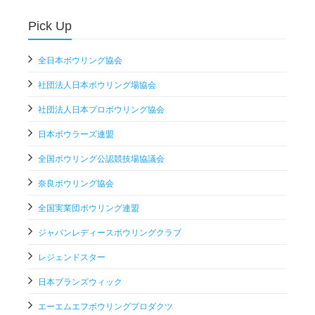
Pick Up
全日本ボウリング協会
社団法人日本ボウリング場協会
社団法人日本プロボウリング協会
日本ボウラーズ連盟
全国ボウリング公認競技場協議会
奈良ボウリング協会
全国実業団ボウリング連盟
ジャパンレディースボウリングクラブ
レジェンドスター
日本ブランズウィック
エーエムエフボウリングプロダクツ