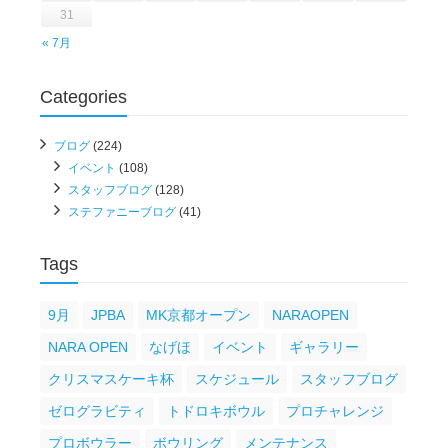
31
« 7月
Categories
ブログ
(224)
イベント
(108)
スタッフブログ
(128)
ステファニーブログ
(41)
Tags
9月
JPBA
MK京都オープン
NARAOPEN
NARA OPEN
なげほ
イベント
ギャラリー
クリスマスケーキ杯
スケジュール
スタッフブログ
ゼログラビティ
トドロキボウル
プロチャレンジ
プロボウラー
ボウリング
メンテナンス